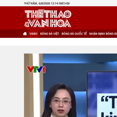
THỨ NĂM, 6/8/2026 12:14 GMT+00
VIDEO
BÓNG ĐÁ VIỆT
BÓNG ĐÁ QUỐC TẾ
NHẬN ĐỊNH BÓNG Đ