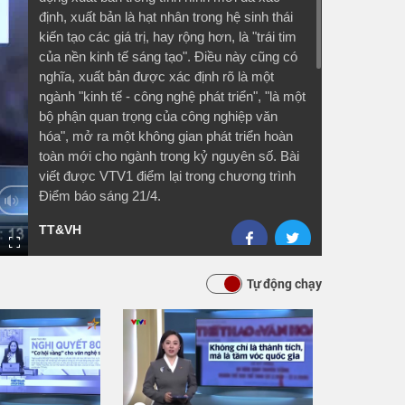
định, xuất bản là hạt nhân trong hệ sinh thái
kiến tạo các giá trị, hay rộng hơn, là "trái tim
của nền kinh tế sáng tạo". Điều này cũng có
nghĩa, xuất bản được xác định rõ là một
ngành "kinh tế - công nghệ phát triển", "là một
bộ phận quan trọng của công nghiệp văn
hóa", mở ra một không gian phát triển hoàn
toàn mới cho ngành trong kỷ nguyên số. Bài
viết được VTV1 điểm lại trong chương trình
Điểm báo sáng 21/4.
TT&VH
Tự động chạy