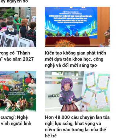
 kỷ nguyên số
vọng có “Thành
Kiến tạo không gian phát triển
h” vào năm 2027
mới dựa trên khoa học, công
nghệ và đổi mới sáng tạo
 cương’: Nghệ
Hơn 48.000 câu chuyện lan tỏa
 vinh người lính
nghị lực sống, khát vọng và
niềm tin vào tương lai của thế
hệ trẻ