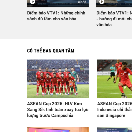
00:38
Điểm báo VTV1: Những chính
Điểm báo VTV1: N
sách đủ tầm cho văn hóa
- hướng đi mới cho
văn hóa
CÓ THỂ BẠN QUAN TÂM
ASEAN Cup 2026: HLV Kim
ASEAN Cup 2026
Sang Sik tính toán xoay tua lực
Indonesia chỉ thắn
lượng trước Campuchia
sân Singapore