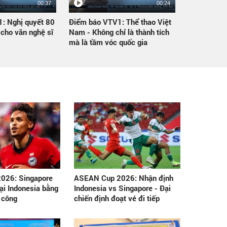
00:37
00:24
: Nghị quyết 80
Điểm báo VTV1: Thể thao Việt
 cho văn nghệ sĩ
Nam - Không chỉ là thành tích
mà là tầm vóc quốc gia
026: Singapore
ASEAN Cup 2026: Nhận định
ại Indonesia bằng
Indonesia vs Singapore - Đại
 công
chiến định đoạt vé đi tiếp