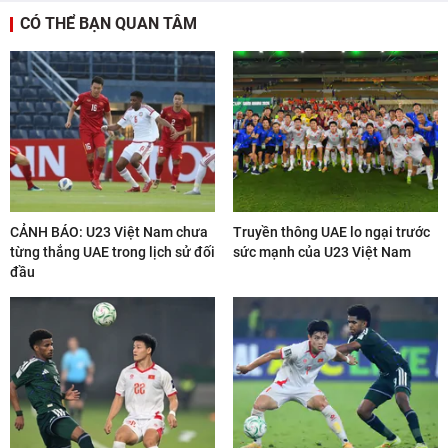
CÓ THỂ BẠN QUAN TÂM
CẢNH BÁO: U23 Việt Nam chưa
Truyền thông UAE lo ngại trước
từng thắng UAE trong lịch sử đối
sức mạnh của U23 Việt Nam
đầu