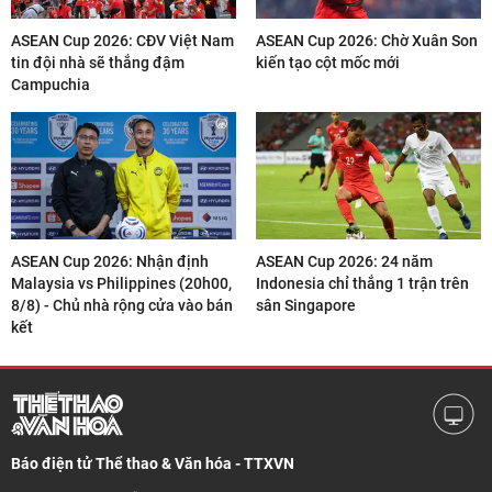
ASEAN Cup 2026: CĐV Việt Nam
ASEAN Cup 2026: Chờ Xuân Son
tin đội nhà sẽ thắng đậm
kiến tạo cột mốc mới
Campuchia
ASEAN Cup 2026: Nhận định
ASEAN Cup 2026: 24 năm
Malaysia vs Philippines (20h00,
Indonesia chỉ thắng 1 trận trên
8/8) - Chủ nhà rộng cửa vào bán
sân Singapore
kết
Báo điện tử Thể thao & Văn hóa - TTXVN