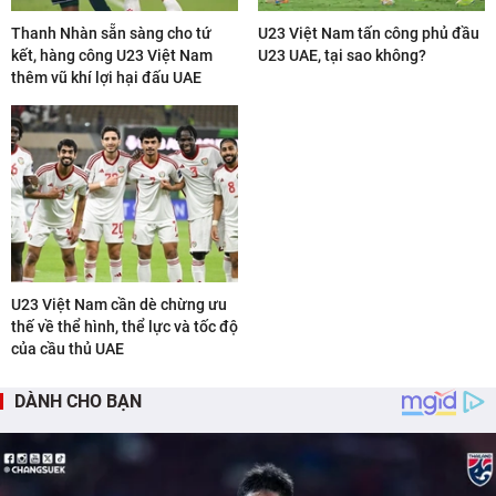
Thanh Nhàn sẵn sàng cho tứ
U23 Việt Nam tấn công phủ đầu
kết, hàng công U23 Việt Nam
U23 UAE, tại sao không?
thêm vũ khí lợi hại đấu UAE
U23 Việt Nam cần dè chừng ưu
thế về thể hình, thể lực và tốc độ
của cầu thủ UAE