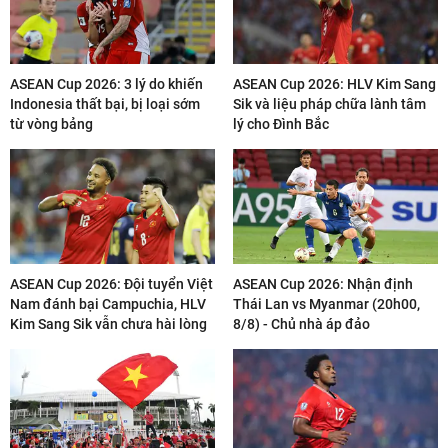
ASEAN Cup 2026: 3 lý do khiến
ASEAN Cup 2026: HLV Kim Sang
Indonesia thất bại, bị loại sớm
Sik và liệu pháp chữa lành tâm
từ vòng bảng
lý cho Đình Bắc
ASEAN Cup 2026: Đội tuyển Việt
ASEAN Cup 2026: Nhận định
Nam đánh bại Campuchia, HLV
Thái Lan vs Myanmar (20h00,
Kim Sang Sik vẫn chưa hài lòng
8/8) - Chủ nhà áp đảo