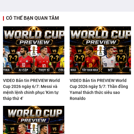
CÓ THỂ BẠN QUAN TÂM
VIDEO Bản tin PREVIEW World
VIDEO Bản tin PREVIEW World
Cup 2026 ngày 6/7: Messi và
Cup 2026 ngày 5/7: Thần đồng
mệnh lệnh chinh phục 'Kim tự
Yamal thách thức siêu sao
tháp thứ 4'
Ronaldo