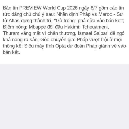
Bản tin PREVIEW World Cup 2026 ngày 8/7 gồm các tin
tức đáng chú chú ý sau: Nhận định Pháp vs Maroc - Sư
tử Atlas dựng thành trì, “Gà trống” phá cửa vào bán kết';
Điểm nóng: Mbappe đối đầu Hakimi; Tchouameni,
Thuram vắng mặt vì chấn thương, Ismael Saibari để ngỏ
khả năng ra sân; Góc chuyên gia: Pháp vượt trội ở mọi
thống kê; Siêu máy tính Opta dự đoán Pháp giành vé vào
bán kết.