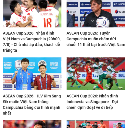
ASEAN Cup 2026: Nhận định
ASEAN Cup 2026: Tuyển
Việt Nam vs Campuchia (20h00,
Campuchia muốn chấm dứt
7/8) - Chủ nhà áp đảo, khách dễ
chuỗi 11 thất bại trước Việt Nam
trắng ta
ASEAN Cup 2026: HLV Kim Sang
ASEAN Cup 2026: Nhận định
Sik muốn Việt Nam thắng
Indonesia vs Singapore - Đại
Campuchia bằng đội hình mạnh
chiến định đoạt vé đi tiếp
nhất