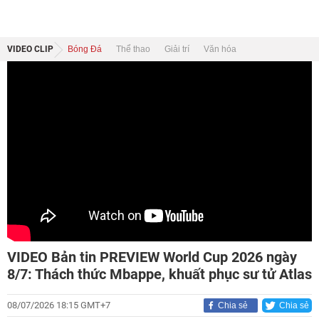
VIDEO CLIP
Bóng Đá
Thể thao
Giải trí
Văn hóa
VIDEO Bản tin PREVIEW World Cup 2026 ngày
8/7: Thách thức Mbappe, khuất phục sư tử Atlas
08/07/2026 18:15 GMT+7
Chia sẻ
Chia sẻ