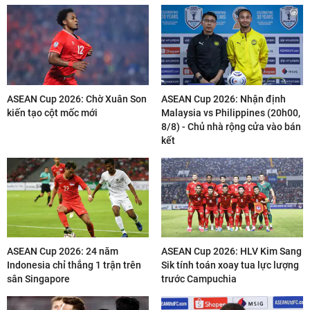
ASEAN Cup 2026: Chờ Xuân Son
ASEAN Cup 2026: Nhận định
kiến tạo cột mốc mới
Malaysia vs Philippines (20h00,
8/8) - Chủ nhà rộng cửa vào bán
kết
ASEAN Cup 2026: 24 năm
ASEAN Cup 2026: HLV Kim Sang
Indonesia chỉ thắng 1 trận trên
Sik tính toán xoay tua lực lượng
sân Singapore
trước Campuchia