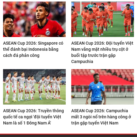
ASEAN Cup 2026: Singapore có
ASEAN Cup 2026: Đội tuyển Việt
thể đánh bại Indonesia bằng
Nam vắng mặt nhiều trụ cột ở
cách đá phản công
buổi tập trước trận gặp
Campuchia
ASEAN Cup 2026: Truyền thông
ASEAN Cup 2026: Campuchia
quốc tế ca ngợi 'đội tuyển Việt
mất 3 ngòi nổ trên hàng công ở
Nam là số 1 Đông Nam Á'
trận gặp tuyển Việt Nam