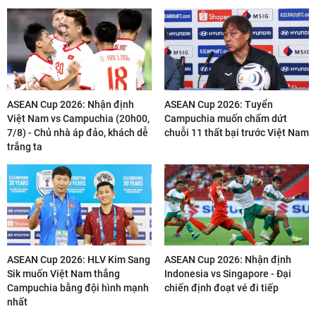
ASEAN Cup 2026: Nhận định
ASEAN Cup 2026: Tuyển
Việt Nam vs Campuchia (20h00,
Campuchia muốn chấm dứt
7/8) - Chủ nhà áp đảo, khách dễ
chuỗi 11 thất bại trước Việt Nam
trắng ta
ASEAN Cup 2026: HLV Kim Sang
ASEAN Cup 2026: Nhận định
Sik muốn Việt Nam thắng
Indonesia vs Singapore - Đại
Campuchia bằng đội hình mạnh
chiến định đoạt vé đi tiếp
nhất