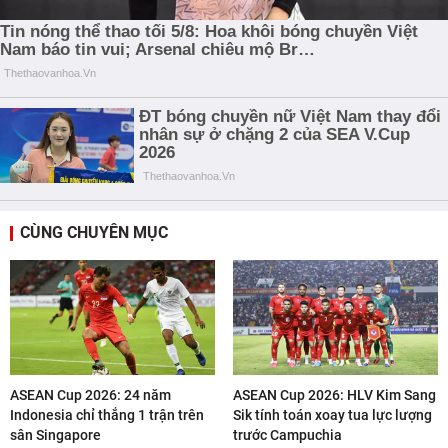
CÙNG CHUYÊN MỤC
ASEAN Cup 2026: 24 năm
ASEAN Cup 2026: HLV Kim Sang
Indonesia chỉ thắng 1 trận trên
Sik tính toán xoay tua lực lượng
sân Singapore
trước Campuchia