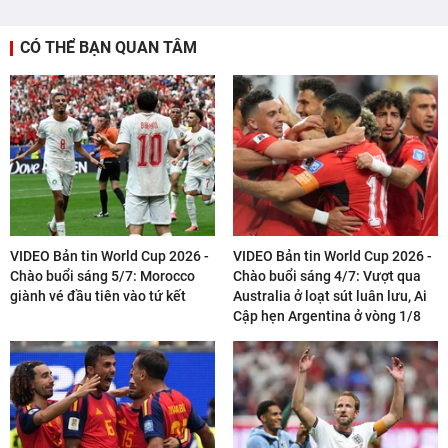
CÓ THỂ BẠN QUAN TÂM
VIDEO Bản tin World Cup 2026 -
VIDEO Bản tin World Cup 2026 -
Chào buổi sáng 5/7: Morocco
Chào buổi sáng 4/7: Vượt qua
giành vé đầu tiên vào tứ kết
Australia ở loạt sút luân lưu, Ai
Cập hẹn Argentina ở vòng 1/8