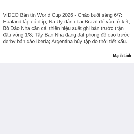
VIDEO Bản tin World Cup 2026 - Chào buổi sáng 6/7:
Haaland lập cú đúp, Na Uy đánh bại Brazil để vào tứ kết;
Bồ Đào Nha cần cải thiện hiệu suất ghi bàn trước trận
đấu vòng 1/8; Tây Ban Nha đang đạt phong độ cao trước
derby bán đảo Iberia; Argentina hủy tập do thời tiết xấu.
Mạnh Linh