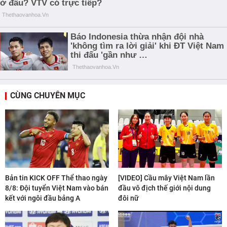
CÙNG CHUYÊN MỤC
Bản tin KICK OFF Thể thao ngày
[VIDEO] Cầu mây Việt Nam lần
8/8: Đội tuyển Việt Nam vào bán
đầu vô địch thế giới nội dung
kết với ngôi đầu bảng A
đôi nữ