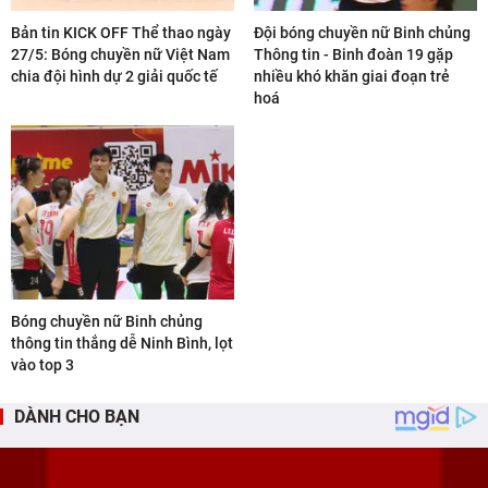
Bản tin KICK OFF Thể thao ngày
Đội bóng chuyền nữ Binh chủng
27/5: Bóng chuyền nữ Việt Nam
Thông tin - Binh đoàn 19 gặp
chia đội hình dự 2 giải quốc tế
nhiều khó khăn giai đoạn trẻ
hoá
Bóng chuyền nữ Binh chủng
thông tin thắng dễ Ninh Bình, lọt
vào top 3