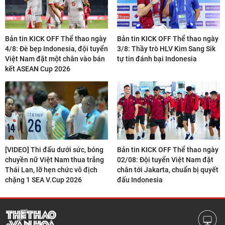
Bản tin KICK OFF Thể thao ngày
Bản tin KICK OFF Thể thao ngày
4/8: Đè bẹp Indonesia, đội tuyển
3/8: Thầy trò HLV Kim Sang Sik
Việt Nam đặt một chân vào bán
tự tin đánh bại Indonesia
kết ASEAN Cup 2026
[VIDEO] Thi đấu dưới sức, bóng
Bản tin KICK OFF Thể thao ngày
chuyền nữ Việt Nam thua trắng
02/08: Đội tuyển Việt Nam đặt
Thái Lan, lỡ hẹn chức vô địch
chân tới Jakarta, chuẩn bị quyết
chặng 1 SEA V.Cup 2026
đấu Indonesia