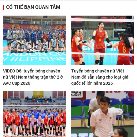
CÓ THỂ BẠN QUAN TÂM
VIDEO Đội tuyển bóng chuyền
Tuyển bóng chuyền nữ Việt
nữ Việt Nam thắng trận thứ 2 ở
Nam đã sẵn sàng cho loạt giải
AVC Cup 2026
quốc tế lớn năm 2026