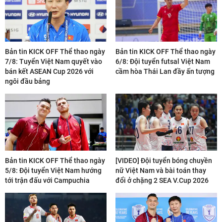
Bản tin KICK OFF Thể thao ngày
Bản tin KICK OFF Thể thao ngày
7/8: Tuyển Việt Nam quyết vào
6/8: Đội tuyển futsal Việt Nam
bán kết ASEAN Cup 2026 với
cầm hòa Thái Lan đầy ấn tượng
ngôi đầu bảng
Bản tin KICK OFF Thể thao ngày
[VIDEO] Đội tuyển bóng chuyền
5/8: Đội tuyển Việt Nam hướng
nữ Việt Nam và bài toán thay
tới trận đấu với Campuchia
đổi ở chặng 2 SEA V.Cup 2026