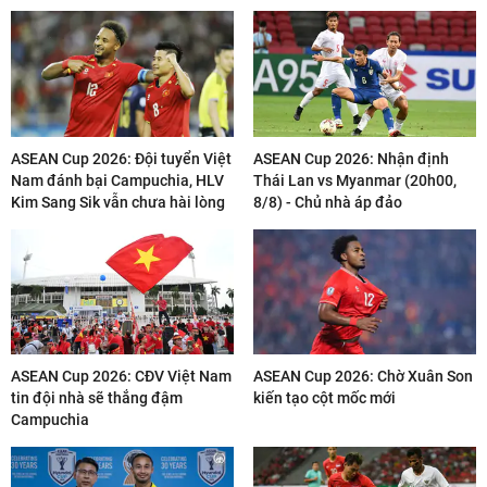
ASEAN Cup 2026: Đội tuyển Việt
ASEAN Cup 2026: Nhận định
Nam đánh bại Campuchia, HLV
Thái Lan vs Myanmar (20h00,
Kim Sang Sik vẫn chưa hài lòng
8/8) - Chủ nhà áp đảo
ASEAN Cup 2026: CĐV Việt Nam
ASEAN Cup 2026: Chờ Xuân Son
tin đội nhà sẽ thắng đậm
kiến tạo cột mốc mới
Campuchia