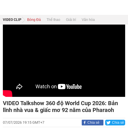
VIDEO CLIP
Bóng Đá
Thể thao
Giải trí
Văn hóa
VIDEO Talkshow 360 độ World Cup 2026: Bản
lĩnh nhà vua & giấc mơ 92 năm của Pharaoh
07/07/2026 19:15 GMT+7
Chia sẻ
Chia sẻ