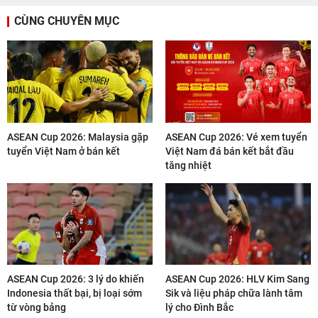
CÙNG CHUYÊN MỤC
ASEAN Cup 2026: Malaysia gặp
ASEAN Cup 2026: Vé xem tuyển
tuyển Việt Nam ở bán kết
Việt Nam đá bán kết bắt đầu
tăng nhiệt
ASEAN Cup 2026: 3 lý do khiến
ASEAN Cup 2026: HLV Kim Sang
Indonesia thất bại, bị loại sớm
Sik và liệu pháp chữa lành tâm
từ vòng bảng
lý cho Đình Bắc