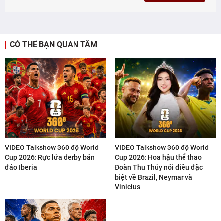
CÓ THỂ BẠN QUAN TÂM
VIDEO Talkshow 360 độ World
VIDEO Talkshow 360 độ World
Cup 2026: Rực lửa derby bán
Cup 2026: Hoa hậu thể thao
đảo Iberia
Đoàn Thu Thủy nói điều đặc
biệt về Brazil, Neymar và
Vinicius