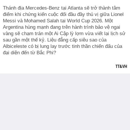
Thánh địa Mercedes-Benz tại Atlanta sẽ trở thành tâm
điểm khi chứng kiến cuộc đối đầu đầy thú vị giữa Lionel
Messi và Mohamed Salah tại World Cup 2026. Một
Argentina hùng mạnh đang trên hành trình bảo vệ ngai
vàng sẽ chạm trán một Ai Cập lỳ lợm vừa viết lại lịch sử
sau gần một thế kỷ. Liệu đẳng cấp siêu sao của
Albiceleste có bị lung lay trước tinh thần chiến đấu của
đại diện đến từ Bắc Phi?
TT&VH