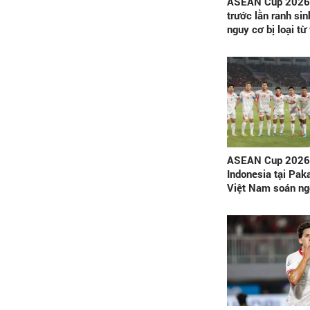
ASEAN Cup 2026:
trước lằn ranh sin
nguy cơ bị loại t
ASEAN Cup 2026:
Indonesia tại Pak
Việt Nam soán ng