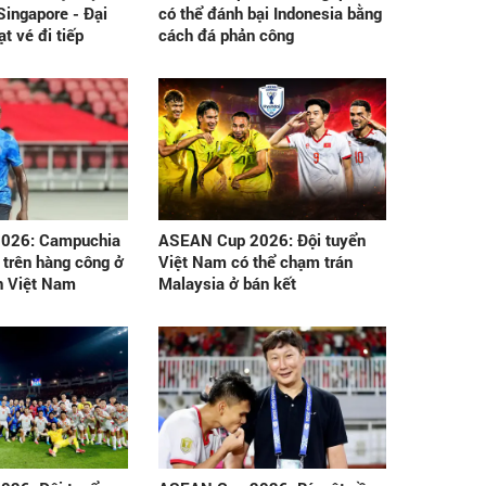
Singapore - Đại
có thể đánh bại Indonesia bằng
t vé đi tiếp
cách đá phản công
026: Campuchia
ASEAN Cup 2026: Đội tuyển
 trên hàng công ở
Việt Nam có thể chạm trán
n Việt Nam
Malaysia ở bán kết