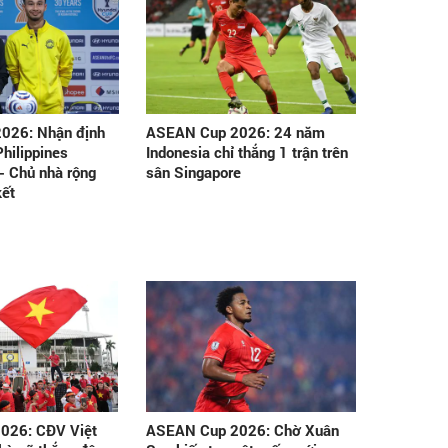
026: Nhận định
ASEAN Cup 2026: 24 năm
hilippines
Indonesia chỉ thắng 1 trận trên
- Chủ nhà rộng
sân Singapore
kết
026: CĐV Việt
ASEAN Cup 2026: Chờ Xuân