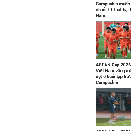
Campuchia muốn 
chuỗi 11 thất bại 
Nam
ASEAN Cup 2026:
Việt Nam vắng mặ
cột ở buổi tập trư
Campuchia