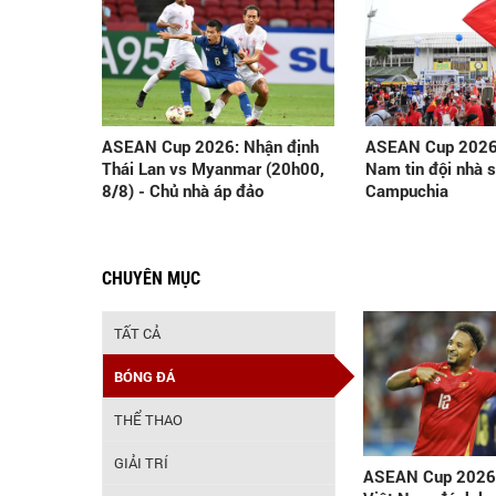
ASEAN Cup 2026: Nhận định
ASEAN Cup 2026:
Thái Lan vs Myanmar (20h00,
Nam tin đội nhà 
8/8) - Chủ nhà áp đảo
Campuchia
CHUYÊN MỤC
TẤT CẢ
BÓNG ĐÁ
THỂ THAO
GIẢI TRÍ
ASEAN Cup 2026: