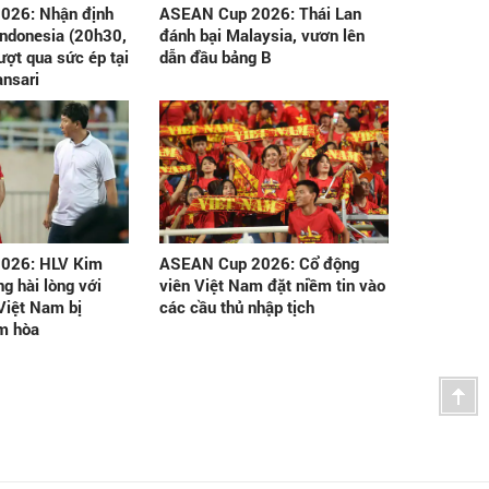
026: Nhận định
ASEAN Cup 2026: Thái Lan
Indonesia (20h30,
đánh bại Malaysia, vươn lên
ượt qua sức ép tại
dẫn đầu bảng B
ansari
026: HLV Kim
ASEAN Cup 2026: Cổ động
g hài lòng với
viên Việt Nam đặt niềm tin vào
Việt Nam bị
các cầu thủ nhập tịch
m hòa