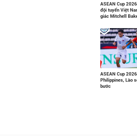
ASEAN Cup 2026:
đội tuyển Việt N
giác Mitchell Bak
ASEAN Cup 2026:
Philippines, Lào
bước