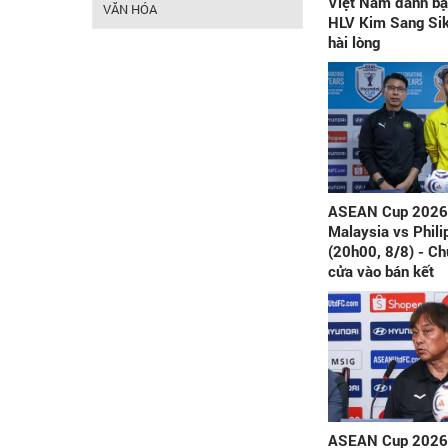
Việt Nam đánh bạ
VĂN HÓA
HLV Kim Sang Sik
hài lòng
ASEAN Cup 2026:
Malaysia vs Phili
(20h00, 8/8) - Ch
cửa vào bán kết
ASEAN Cup 2026: