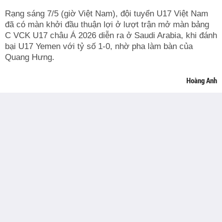
Rạng sáng 7/5 (giờ Việt Nam), đội tuyển U17 Việt Nam
đã có màn khởi đầu thuận lợi ở lượt trận mở màn bảng
C VCK U17 châu Á 2026 diễn ra ở Saudi Arabia, khi đánh
bại U17 Yemen với tỷ số 1-0, nhờ pha làm bàn của
Quang Hưng.
Hoàng Anh