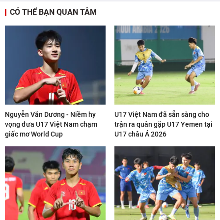
CÓ THỂ BẠN QUAN TÂM
Nguyễn Văn Dương - Niềm hy
U17 Việt Nam đã sẵn sàng cho
vọng đưa U17 Việt Nam chạm
trận ra quân gặp U17 Yemen tại
giấc mơ World Cup
U17 châu Á 2026