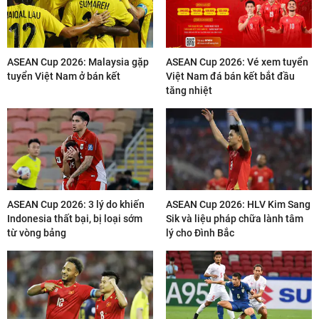
ASEAN Cup 2026: Malaysia gặp
ASEAN Cup 2026: Vé xem tuyển
tuyển Việt Nam ở bán kết
Việt Nam đá bán kết bắt đầu
tăng nhiệt
ASEAN Cup 2026: 3 lý do khiến
ASEAN Cup 2026: HLV Kim Sang
Indonesia thất bại, bị loại sớm
Sik và liệu pháp chữa lành tâm
từ vòng bảng
lý cho Đình Bắc