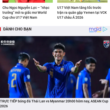
Chu Ngọc Nguyễn Lực – “nhạc
U17 Việt Nam tăng tốc trước
trưởng” mở ra giấc mơ World
trận ra quân gặp Yemen tại VCK
Cup cho U17 Việt Nam
U17 châu Á 2026