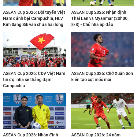
ASEAN Cup 2026: Đội tuyển Việt
ASEAN Cup 2026: Nhận định
Nam đánh bại Campuchia, HLV
Thái Lan vs Myanmar (20h00,
Kim Sang Sik vẫn chưa hài lòng
8/8) - Chủ nhà áp đảo
ASEAN Cup 2026: CĐV Việt Nam
ASEAN Cup 2026: Chờ Xuân Son
tin đội nhà sẽ thắng đậm
kiến tạo cột mốc mới
Campuchia
ASEAN Cup 2026: Nhận định
ASEAN Cup 2026: 24 năm