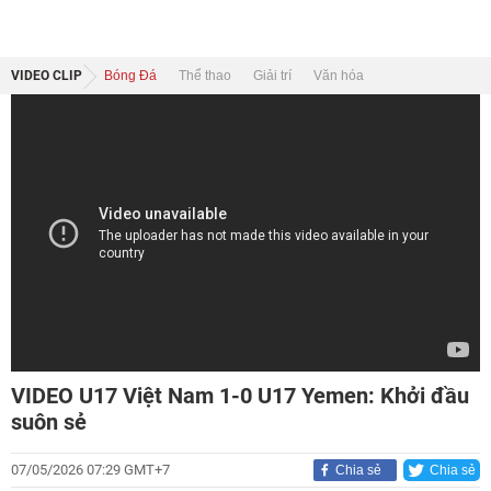
VIDEO CLIP
Bóng Đá
Thể thao
Giải trí
Văn hóa
VIDEO U17 Việt Nam 1-0 U17 Yemen: Khởi đầu
suôn sẻ
07/05/2026 07:29 GMT+7
Chia sẻ
Chia sẻ