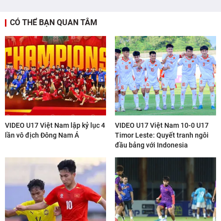
CÓ THỂ BẠN QUAN TÂM
VIDEO U17 Việt Nam lập kỷ lục 4
VIDEO U17 Việt Nam 10-0 U17
lần vô địch Đông Nam Á
Timor Leste: Quyết tranh ngôi
đầu bảng với Indonesia