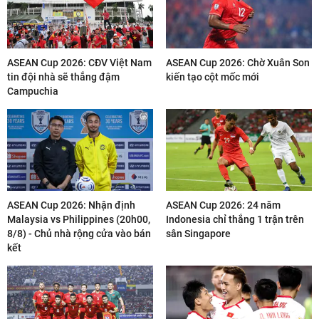
ASEAN Cup 2026: CĐV Việt Nam
ASEAN Cup 2026: Chờ Xuân Son
tin đội nhà sẽ thắng đậm
kiến tạo cột mốc mới
Campuchia
ASEAN Cup 2026: Nhận định
ASEAN Cup 2026: 24 năm
Malaysia vs Philippines (20h00,
Indonesia chỉ thắng 1 trận trên
8/8) - Chủ nhà rộng cửa vào bán
sân Singapore
kết