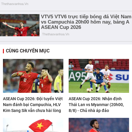
CÙNG CHUYÊN MỤC
ASEAN Cup 2026: Đội tuyển Việt
ASEAN Cup 2026: Nhận định
Nam đánh bại Campuchia, HLV
Thái Lan vs Myanmar (20h00,
Kim Sang Sik vẫn chưa hài lòng
8/8) - Chủ nhà áp đảo