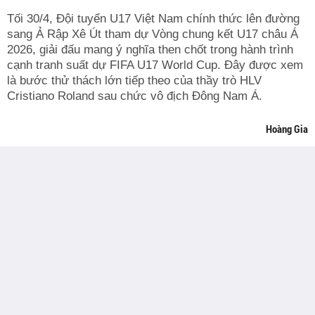
Tối 30/4, Đội tuyển U17 Việt Nam chính thức lên đường
sang Ả Rập Xê Út tham dự Vòng chung kết U17 châu Á
2026, giải đấu mang ý nghĩa then chốt trong hành trình
cạnh tranh suất dự FIFA U17 World Cup. Đây được xem
là bước thử thách lớn tiếp theo của thầy trò HLV
Cristiano Roland sau chức vô địch Đông Nam Á.
Hoàng Gia