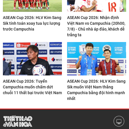
ASEAN Cup 2026: HLV Kim Sang
ASEAN Cup 2026: Nhận định
Sik tính toán xoay tua lực lượng
Việt Nam vs Campuchia (20h00,
trước Campuchia
7/8) - Chủ nhà áp đảo, khách dễ
trắng ta
ASEAN Cup 2026: Tuyển
ASEAN Cup 2026: HLV Kim Sang
Campuchia muốn chấm dứt
Sik muốn Việt Nam thắng
chuỗi 11 thất bại trước Việt Nam
Campuchia bằng đội hình mạnh
nhất