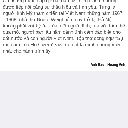
Có những cuộc gặp gỡ bắt đầu từ chiến tranh, nhưng
được tiếp nối bằng sự thấu hiểu và tình yêu. Từng là
người lính Mỹ tham chiến tại Việt Nam những năm 1967
- 1968, nhà thơ Bruce Weigl hôm nay trở lại Hà Nội
không phải với ký ức của một người lính, mà với tâm thế
của một người bạn lâu năm dành tình cảm đặc biệt cho
đất nước và con người Việt Nam. Tập thơ song ngữ “Sự
mê đắm của Hồ Gươm” vừa ra mắt là minh chứng mới
nhất cho hành trình ấy.
Anh Đào - Hoàng Anh