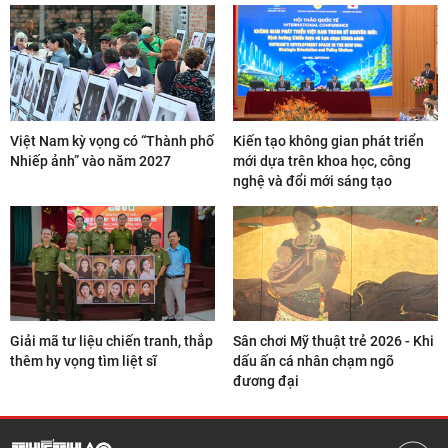
Việt Nam kỳ vọng có “Thành phố
Kiến tạo không gian phát triển
Nhiếp ảnh” vào năm 2027
mới dựa trên khoa học, công
nghệ và đổi mới sáng tạo
Giải mã tư liệu chiến tranh, thắp
Sân chơi Mỹ thuật trẻ 2026 - Khi
thêm hy vọng tìm liệt sĩ
dấu ấn cá nhân chạm ngõ
đương đại