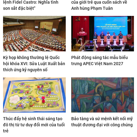
lệnh Fidel Castro: Nghĩa tình
của giới trẻ qua cuốn sách về
son sắt đặc biệt"
Anh hùng Phạm Tuân
Kỳ họp không thường lệ Quốc
Phát động sáng tác mẫu biểu
hội khóa XVI: Sửa Luật Xuất bản
trưng APEC Việt Nam 2027
thích ứng kỷ nguyên số
Thúc đẩy hệ sinh thái sáng tạo
Bảo tàng và sứ mệnh kết nối mỹ
đô thị từ tư duy đổi mới của tuổi
thuật đương đại với công chúng
trẻ