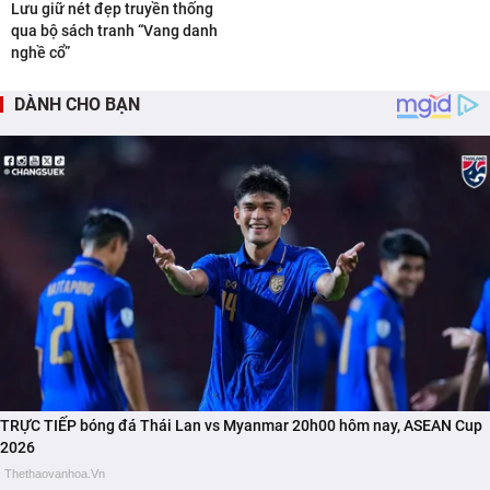
Lưu giữ nét đẹp truyền thống
qua bộ sách tranh “Vang danh
nghề cổ”