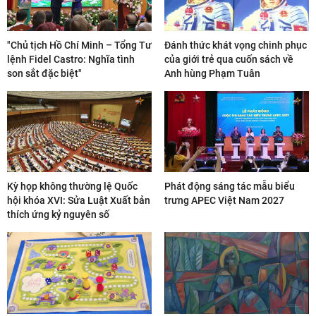
"Chủ tịch Hồ Chí Minh – Tổng Tư
Đánh thức khát vọng chinh phục
lệnh Fidel Castro: Nghĩa tình
của giới trẻ qua cuốn sách về
son sắt đặc biệt"
Anh hùng Phạm Tuân
Kỳ họp không thường lệ Quốc
Phát động sáng tác mẫu biểu
hội khóa XVI: Sửa Luật Xuất bản
trưng APEC Việt Nam 2027
thích ứng kỷ nguyên số