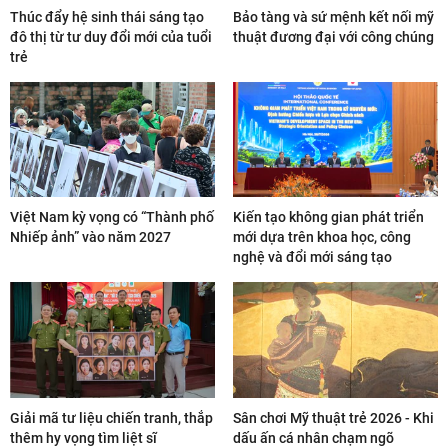
Thúc đẩy hệ sinh thái sáng tạo
Bảo tàng và sứ mệnh kết nối mỹ
đô thị từ tư duy đổi mới của tuổi
thuật đương đại với công chúng
trẻ
Việt Nam kỳ vọng có “Thành phố
Kiến tạo không gian phát triển
Nhiếp ảnh” vào năm 2027
mới dựa trên khoa học, công
nghệ và đổi mới sáng tạo
Giải mã tư liệu chiến tranh, thắp
Sân chơi Mỹ thuật trẻ 2026 - Khi
thêm hy vọng tìm liệt sĩ
dấu ấn cá nhân chạm ngõ