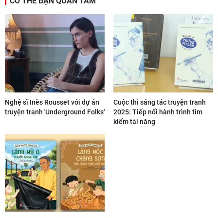
CÓ THỂ BẠN QUAN TÂM
Nghệ sĩ Inès Rousset với dự án
Cuộc thi sáng tác truyện tranh
truyện tranh 'Underground Folks'
2025: Tiếp nối hành trình tìm
kiếm tài năng