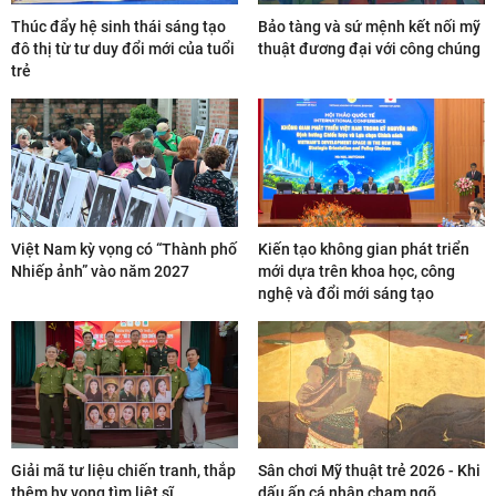
Thúc đẩy hệ sinh thái sáng tạo
Bảo tàng và sứ mệnh kết nối mỹ
đô thị từ tư duy đổi mới của tuổi
thuật đương đại với công chúng
trẻ
Việt Nam kỳ vọng có “Thành phố
Kiến tạo không gian phát triển
Nhiếp ảnh” vào năm 2027
mới dựa trên khoa học, công
nghệ và đổi mới sáng tạo
Giải mã tư liệu chiến tranh, thắp
Sân chơi Mỹ thuật trẻ 2026 - Khi
thêm hy vọng tìm liệt sĩ
dấu ấn cá nhân chạm ngõ