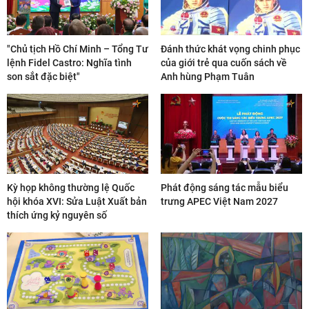
"Chủ tịch Hồ Chí Minh – Tổng Tư
Đánh thức khát vọng chinh phục
lệnh Fidel Castro: Nghĩa tình
của giới trẻ qua cuốn sách về
son sắt đặc biệt"
Anh hùng Phạm Tuân
Kỳ họp không thường lệ Quốc
Phát động sáng tác mẫu biểu
hội khóa XVI: Sửa Luật Xuất bản
trưng APEC Việt Nam 2027
thích ứng kỷ nguyên số