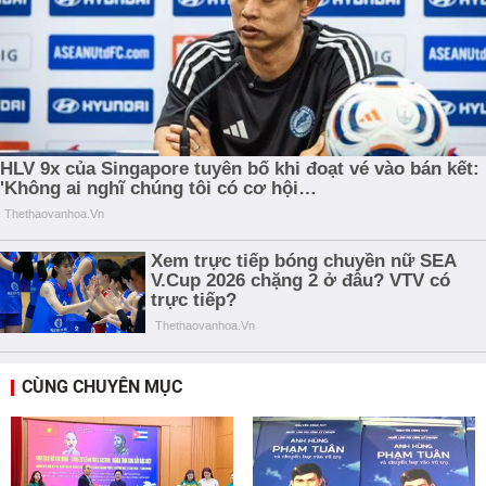
CÙNG CHUYÊN MỤC