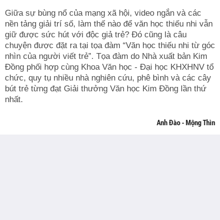
Giữa sự bùng nổ của mạng xã hội, video ngắn và các
nền tảng giải trí số, làm thế nào để văn học thiếu nhi vẫn
giữ được sức hút với độc giả trẻ? Đó cũng là câu
chuyện được đặt ra tại tọa đàm “Văn học thiếu nhi từ góc
nhìn của người viết trẻ”. Tọa đàm do Nhà xuất bản Kim
Đồng phối hợp cùng Khoa Văn học - Đại học KHXHNV tổ
chức, quy tụ nhiều nhà nghiên cứu, phê bình và các cây
bút trẻ từng đạt Giải thưởng Văn học Kim Đồng lần thứ
nhất.
Anh Đào - Mộng Thìn