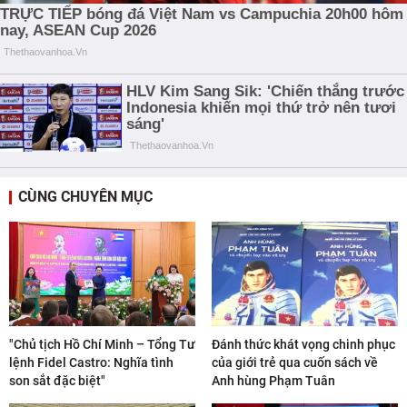
CÙNG CHUYÊN MỤC
"Chủ tịch Hồ Chí Minh – Tổng Tư
Đánh thức khát vọng chinh phục
lệnh Fidel Castro: Nghĩa tình
của giới trẻ qua cuốn sách về
son sắt đặc biệt"
Anh hùng Phạm Tuân