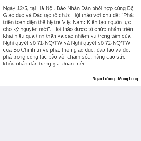
Ngày 12/5, tại Hà Nội, Báo Nhân Dân phối hợp cùng Bộ
Giáo dục và Đào tạo tổ chức Hội thảo với chủ đề: “Phát
triển toàn diện thế hệ trẻ Việt Nam: Kiến tạo nguồn lực
cho kỷ nguyên mới”. Hội thảo được tổ chức nhằm triển
khai hiệu quả tinh thần và các nhiệm vụ trọng tâm của
Nghị quyết số 71-NQ/TW và Nghị quyết số 72-NQ/TW
của Bộ Chính trị về phát triển giáo dục, đào tạo và đột
phá trong công tác bảo vệ, chăm sóc, nâng cao sức
khỏe nhân dân trong giai đoạn mới.
Ngân Lượng - Mộng Long