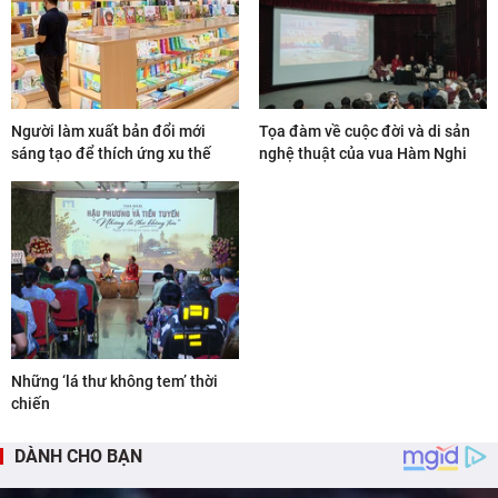
Người làm xuất bản đổi mới
Tọa đàm về cuộc đời và di sản
sáng tạo để thích ứng xu thế
nghệ thuật của vua Hàm Nghi
Những ‘lá thư không tem’ thời
chiến