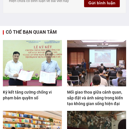
CÓ THỂ BẠN QUAN TÂM
Ký kết tăng cường chống vi
Mối giao thoa giữa cảnh quan,
phạm bản quyền số
sắp đặt và ánh sáng trong kiến
tạo không gian sống hiện đại