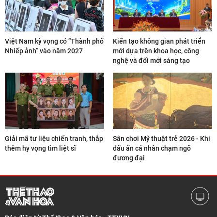
Việt Nam kỳ vọng có “Thành phố
Kiến tạo không gian phát triển
Nhiếp ảnh” vào năm 2027
mới dựa trên khoa học, công
nghệ và đổi mới sáng tạo
Giải mã tư liệu chiến tranh, thắp
Sân chơi Mỹ thuật trẻ 2026 - Khi
thêm hy vọng tìm liệt sĩ
dấu ấn cá nhân chạm ngõ
đương đại