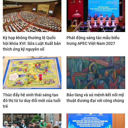
Kỳ họp không thường lệ Quốc
Phát động sáng tác mẫu biểu
hội khóa XVI: Sửa Luật Xuất bản
trưng APEC Việt Nam 2027
thích ứng kỷ nguyên số
Thúc đẩy hệ sinh thái sáng tạo
Bảo tàng và sứ mệnh kết nối mỹ
đô thị từ tư duy đổi mới của tuổi
thuật đương đại với công chúng
trẻ