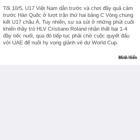
Tối 10/5, U17 Việt Nam dẫn trước và chơi đầy quả cảm
trước Hàn Quốc ở lượt trận thứ hai bảng C Vòng chung
kết U17 châu Á. Tuy nhiên, sự sa sút ở những phút cuối
khiến thầy trò HLV Cristiano Roland nhận thất bại 1-4
đầy tiếc nuối, qua đó tiếp tục phải chờ cuộc quyết đấu
với UAE để nuôi hy vọng giành vé dự World Cup.
Minh Hiển