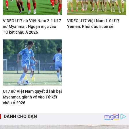
VIDEO U17 nữ Việt Nam 2-1 U17
VIDEO U17 Việt Nam 1-0 U17
nữ Myanmar: Ngoạn mục vào
Yemen: Khởi đầu suôn sẻ
Tứ kết châu Á 2026
U17 nữ Việt Nam quyết đánh bại
Myanmar, giành vé vào Tứ kết
châu Á 2026