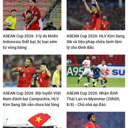
ASEAN Cup 2026: 3 lý do khiến
ASEAN Cup 2026: HLV Kim Sang
Indonesia thất bại, bị loại sớm
Sik và liệu pháp chữa lành tâm
từ vòng bảng
lý cho Đình Bắc
ASEAN Cup 2026: Đội tuyển Việt
ASEAN Cup 2026: Nhận định
Nam đánh bại Campuchia, HLV
Thái Lan vs Myanmar (20h00,
Kim Sang Sik vẫn chưa hài lòng
8/8) - Chủ nhà áp đảo