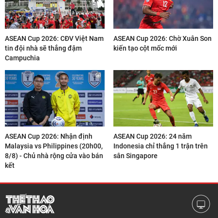
ASEAN Cup 2026: CĐV Việt Nam
ASEAN Cup 2026: Chờ Xuân Son
tin đội nhà sẽ thắng đậm
kiến tạo cột mốc mới
Campuchia
ASEAN Cup 2026: Nhận định
ASEAN Cup 2026: 24 năm
Malaysia vs Philippines (20h00,
Indonesia chỉ thắng 1 trận trên
8/8) - Chủ nhà rộng cửa vào bán
sân Singapore
kết