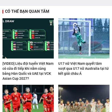
CÓ THỂ BẠN QUAN TÂM
[VIDEO] Liệu đội tuyển Việt Nam
U17 nữ Việt Nam quyết tâm
có cửa đi tiếp khi nằm cùng
vượt qua U17 nữ Australia tại tứ
bảng Hàn Quốc và UAE tại VCK
kết giải châu Á
Asian Cup 2027?